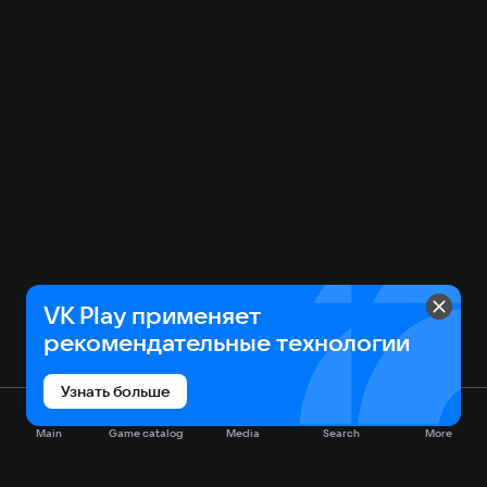
VK Play применяет
рекомендательные технологии
Узнать больше
Main
Game catalog
Media
Search
More