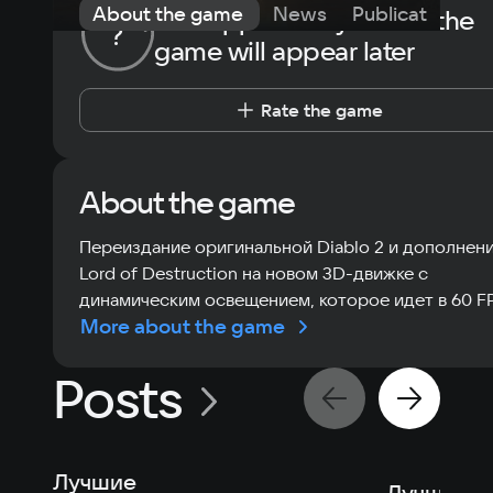
About the game
News
Publications
The opportunity to rate the
?
game will appear later
Rate the game
About the game
Переиздание оригинальной Diablo 2 и дополнен
Lord of Destruction на новом 3D-движке с
динамическим освещением, которое идет в 60 F
More about the game
Posts
Лучшие
Лучшие