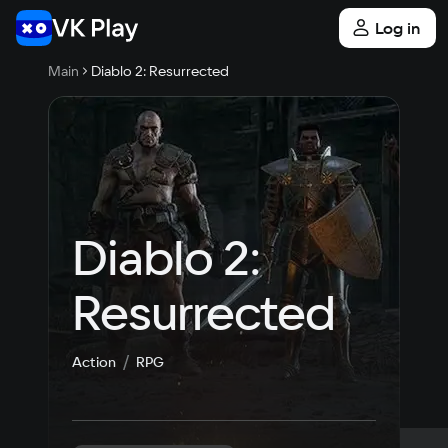
Log in
Main
Diablo 2: Resurrected
Diablo 2: 
Resurrected
Action
RPG