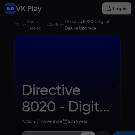
Log in
Game
Directive 8020 - Digital
Main
Action
Catalog
Deluxe Upgrade
Directive 
8020 - Digital 
Deluxe 
Action
Adventure
2026 year