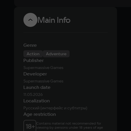
Main Info
Genre
Action
Adventure
Publisher
Supermassive Games
Developer
Supermassive Games
Launch date
11.05.2026
Localization
Русский (интерфейс и субтитры)
Age restriction
Contains material not recommended for 
18
+
viewing by persons under 18 years of age