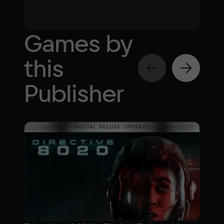
Games by
this
Publisher