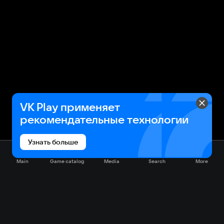
VK Play применяет
рекомендательные технологии
Узнать больше
Main
Game catalog
Media
Search
More
Game catalog