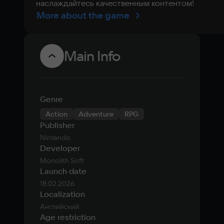
наслаждайтесь качественным контентом!
More about the game
версия) (EU)
Main Info
Genre
Action
Adventure
RPG
Publisher
Nintendo
Developer
Monolith Soft
Launch date
18.02.2026
Localization
Английский
Age restriction