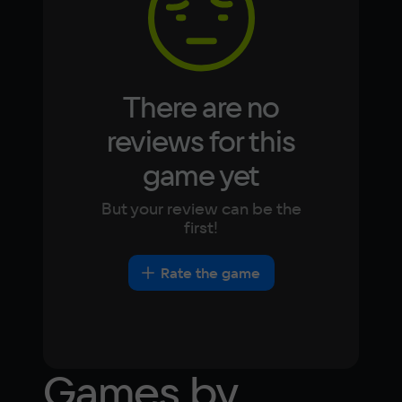
Japanese
Turkish
There are no
reviews for this
game yet
But your review can be the
first!
Rate the game
Games by