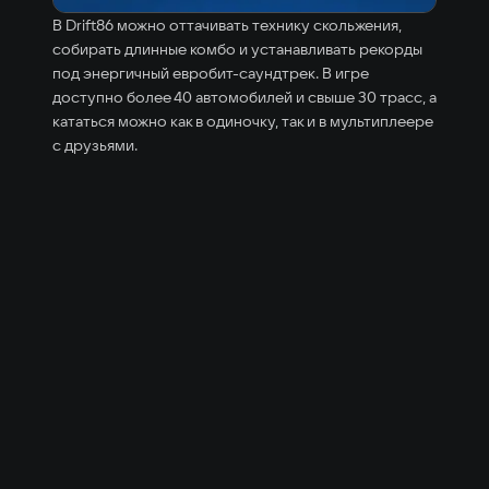
В Drift86 можно оттачивать технику скольжения,
собирать длинные комбо и устанавливать рекорды
под энергичный евробит-саундтрек. В игре
доступно более 40 автомобилей и свыше 30 трасс, а
кататься можно как в одиночку, так и в мультиплеере
с друзьями.