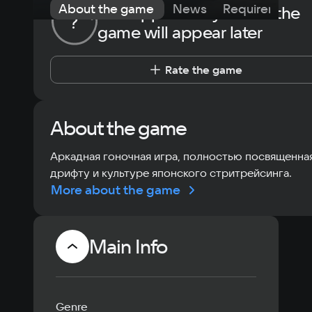
About the game
News
Requirements
The opportunity to rate the
?
game will appear later
Rate the game
About the game
Аркадная гоночная игра, полностью посвященна
дрифту и культуре японского стритрейсинга.
More about the game
Main Info
Genre