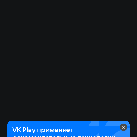
VK Play применяет