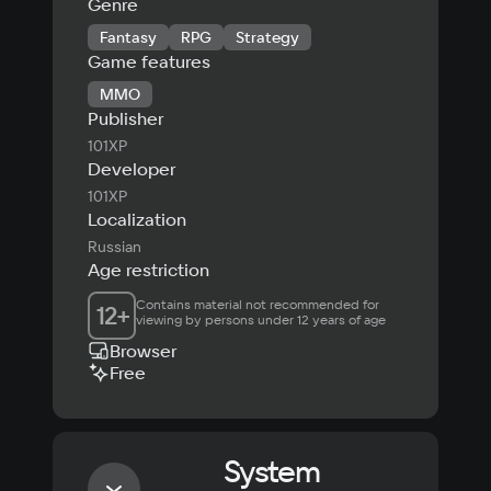
Genre
Fantasy
RPG
Strategy
Game features
MMO
Publisher
101XP
Developer
101XP
Localization
Russian
Age restriction
Contains material not recommended for 
12
+
viewing by persons under 12 years of age
Browser
Free
System