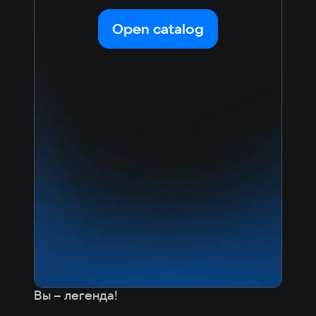
Open catalog
Вы – легенда!