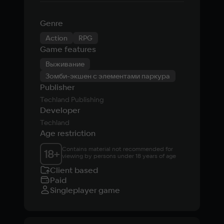
Genre
Action
RPG
Game features
Выживание
Зомби-экшен с элементами паркура
Publisher
Techland Publishing
Developer
Techland
Age restriction
Contains material not recommended for 
18
+
viewing by persons under 18 years of age
Client based
Paid
Singleplayer game