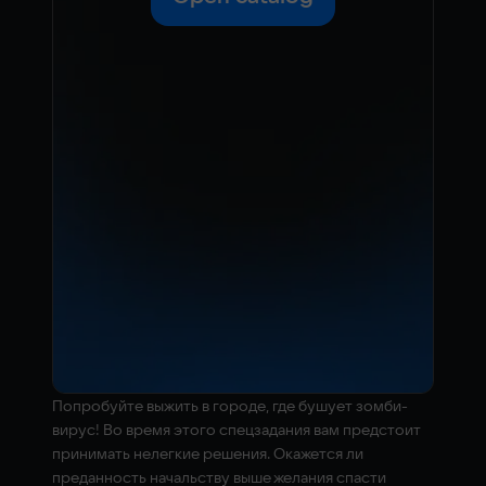
Попробуйте выжить в городе, где бушует зомби-
вирус! Во время этого спецзадания вам предстоит
принимать нелегкие решения. Окажется ли
преданность начальству выше желания спасти