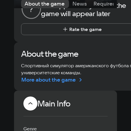
About the game
News
Requirements
The opportunity to rate the
?
game will appear later
Rate the game
About the game
Спортивный симулятор американского футбола 
университетские команды.
More about the game
Main Info
Genre