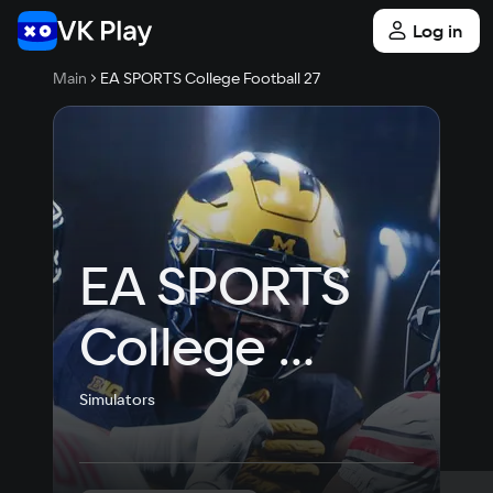
Log in
Main
EA SPORTS College Football 27
EA SPORTS 
College 
Football 27
Simulators