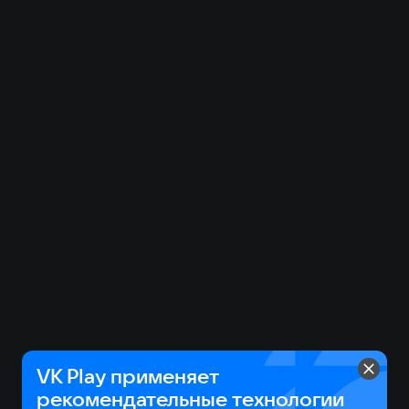
VK Play применяет
рекомендательные технологии