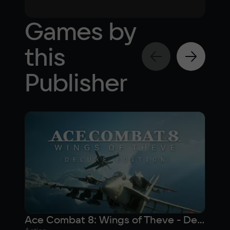
Games by
this
Publisher
Ace Combat 8: Wings of Theve - Deluxe Edition (Предзаказ)