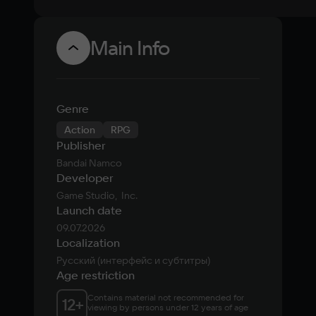
Main Info
Genre
Action
RPG
Publisher
Bandai Namco
Developer
Game Studio,  Inc.
Launch date
09.07.2026
Localization
Русский (интерфейс и субтитры)
Age restriction
Contains material not recommended for 
12
+
viewing by persons under 12 years of age