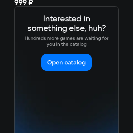
999 ₽
Fre
Interested in
something else, huh?
Hundreds more games are waiting for
you in the catalog
Open catalog