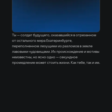
Ты — солдат будущего, оказавшийся в отрезанном
от остального мира Екатеринбурге,
переполненном лезущими из разломов в земле
лавовыми чудовищами. Их происхождение и мотивы
неизвестны, но ясно одно — секундное
промедление может стоить жизни. Как тебе, так и им.