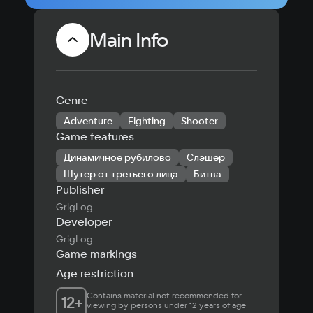
Main Info
Genre
Adventure
Fighting
Shooter
Game features
Динамичное рубилово
Слэшер
Шутер от третьего лица
Битва
Publisher
GrigLog
Developer
GrigLog
Game markings
Age restriction
Contains material not recommended for 
12
+
viewing by persons under 12 years of age