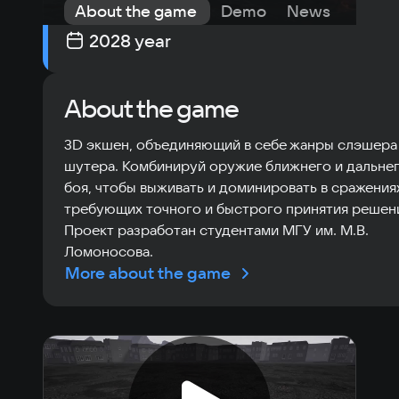
About the game
Demo
News
Requi
Game release date
:
2028 year
About the game
3D экшен, объединяющий в себе жанры слэшера
шутера. Комбинируй оружие ближнего и дальне
боя, чтобы выживать и доминировать в сражения
требующих точного и быстрого принятия решен
Проект разработан студентами МГУ им. М.В.
Ломоносова.
More about the game