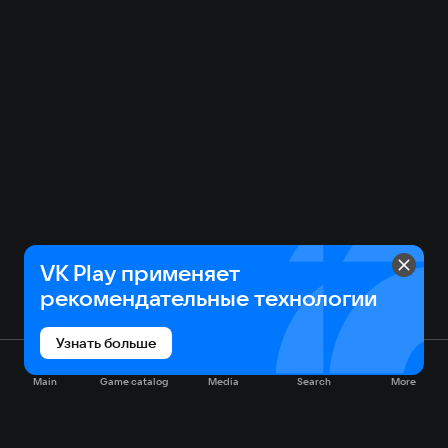
VK Play применяет
рекомендательные технологии
Узнать больше
Main
Game catalog
Media
Search
More