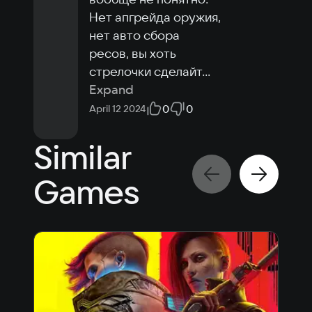
Нет апгрейда оружия, 
нет авто сбора 
ресов, вы хоть 
стрелочки сделайт
...
Expand
0
0
April 12 2024
Similar
Games