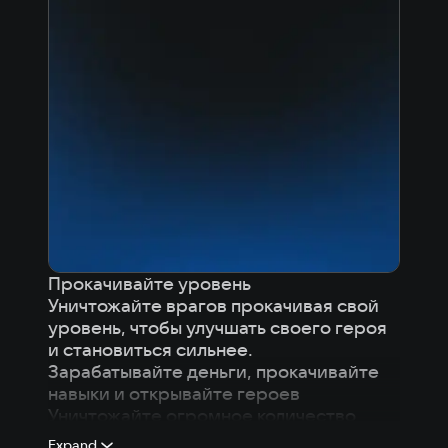
Прокачивайте уровень
Уничтожайте врагов прокачивая свой
уровень, чтобы улучшать своего героя
и становиться сильнее.
Зарабатывайте деньги, прокачивайте
навыки и открывайте героев
Уничтожайте огромное количество
врагов, чтобы получить больше денег,
Expand