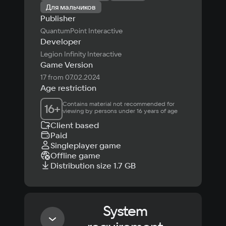
Для мальчиков
Publisher
QuantumPoint Interactive
Developer
Legion Infinity Interactive
Game Version
17 from 07.02.2024
Age restriction
Contains material not recommended for 
16
+
viewing by persons under 16 years of age
Client based
Paid
Singleplayer game
Offline game
Distribution size 1.7 GB
System