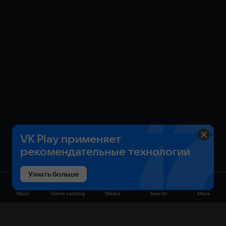
VK Play применяет
рекомендательные технологии
Узнать больше
Main
Game catalog
Media
Search
More