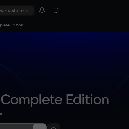
plete Edition
 Complete Edition
ar