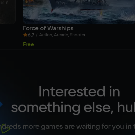
Force of Warships
6,7
/
Action, Arcade, Shooter
Free
Interested in
something else, hu
dreds more games are waiting for you in 