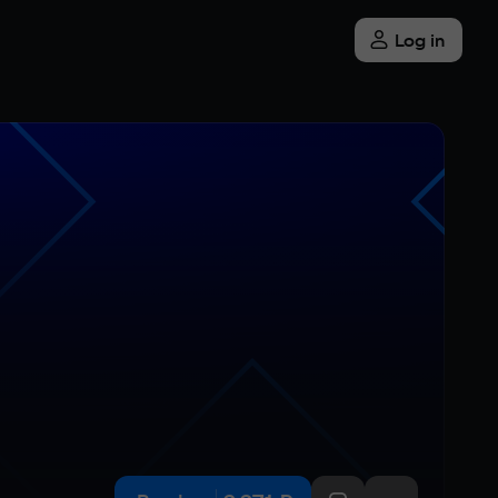
Log in