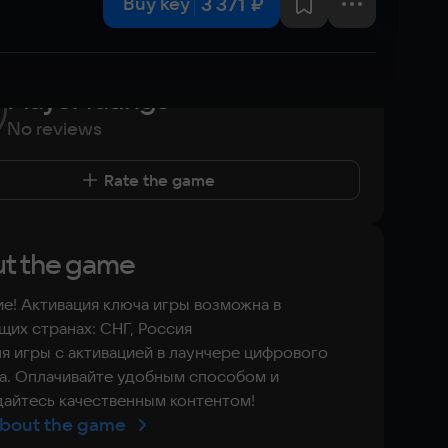
3 371 ₽
Buy key
Player ratings
No reviews
Rate the game
t the game
е! Активация ключа игры возможна в
их странах: СНГ, Россия
я игры с активацией в лаунчере цифрового
а. Оплачивайте удобным способом и
айтесь качественным контентом!
bout the game