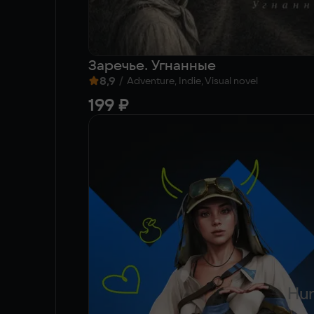
Заречье. Угнанные
8,9
/
Adventure, Indie, Visual novel
199 ₽
Hun