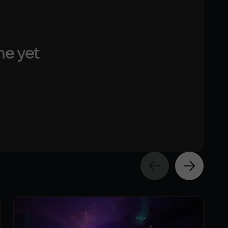
me yet