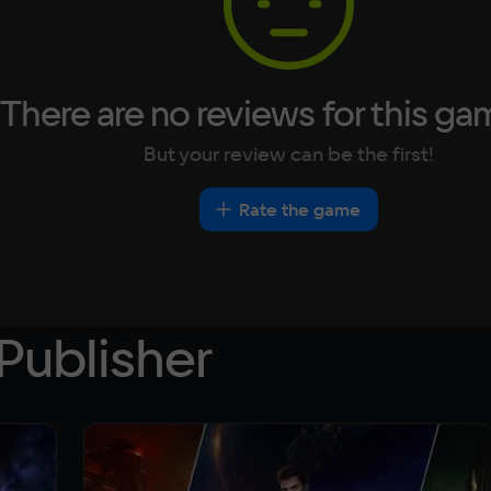
There are no reviews for this ga
But your review can be the first!
Rate the game
Publisher