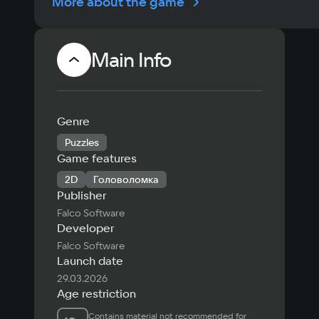
More about the game
Main Info
Genre
Puzzles
Game features
2D
Головоломка
Publisher
Falco Software
Developer
Falco Software
Launch date
29.03.2026
Age restriction
Contains material not recommended for 