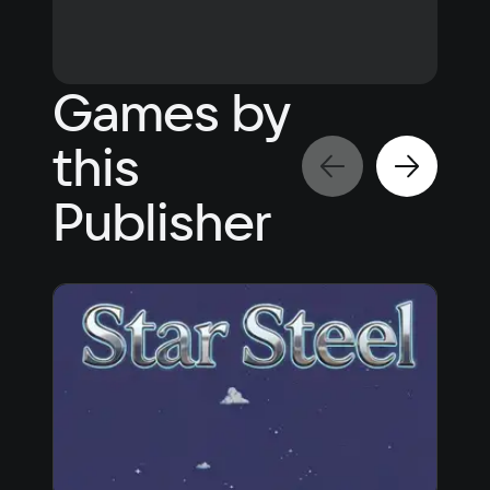
Games by
this
Publisher