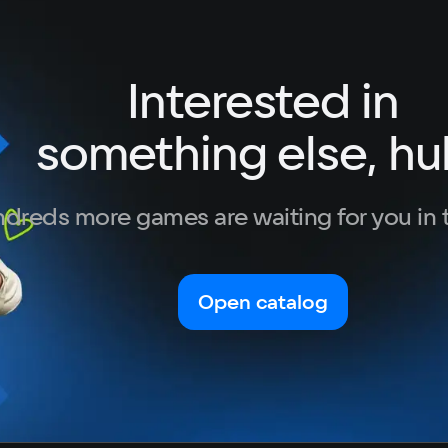
Interested in
something else, hu
dreds more games are waiting for you in 
Open catalog