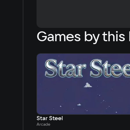
Games by this 
Star Steel
Arcade