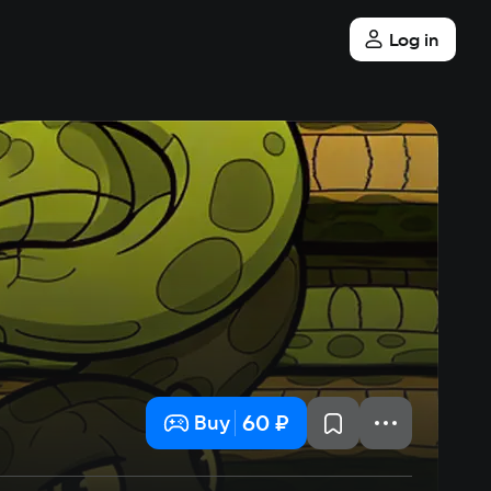
Log in
60 ₽
Buy