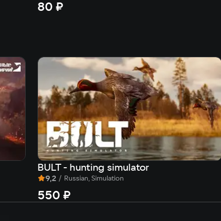
80 ₽
BULT - hunting simulator
9,2
/
Russian, Simulation
550 ₽