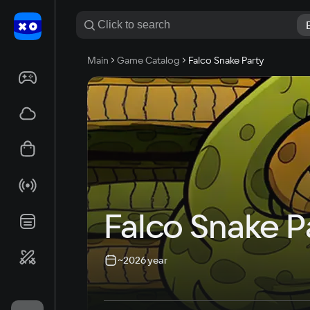
Main
Game Catalog
Falco Snake Party
Falco Snake P
~2026 year