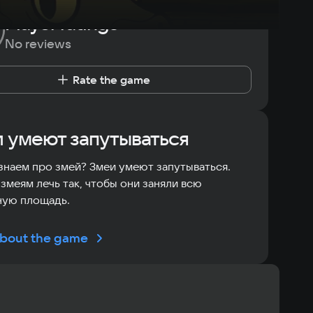
Player ratings
No reviews
Rate the game
 умеют запутываться
знаем про змей? Змеи умеют запутываться.
змеям лечь так, чтобы они заняли всю
ную площадь.
bout the game