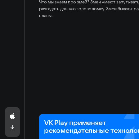
Что мы знаем про змей? Змеи умеют запутывать
разгадать данную головоломку. Змеи бывают раз
планы.
VK Play применяет
рекомендательные техноло