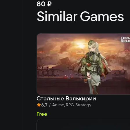
80 ₽
Similar Games
Стальные Валькирии
6,7
/
Anime, RPG, Strategy
Free