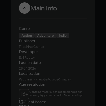
West
Main Info
Genre
Action
Adventure
Indie
Publisher
Fireshine Games
Developer
Evil Raptor
Launch date
28.04.2026
Localization
Русский (интерфейс и субтитры)
Age restriction
Contains material not recommended for 
16
+
viewing by persons under 16 years of age
Client based