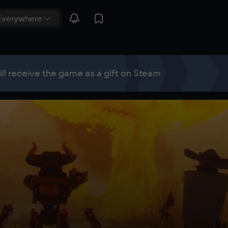
ill receive the game as a gift on Steam