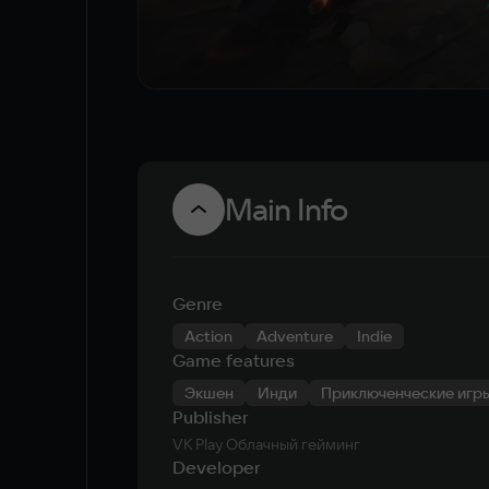
Main Info
Genre
Action
Adventure
Indie
Game features
Экшен
Инди
Приключенческие игр
Publisher
VK Play Облачный гейминг
Developer