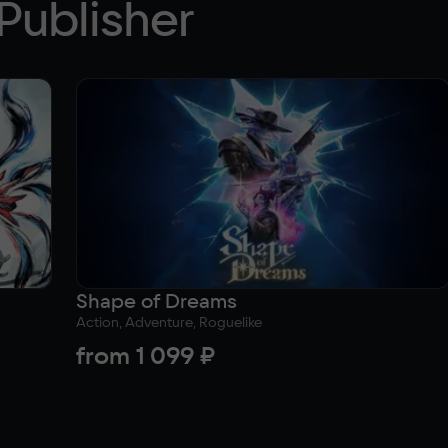
Publisher
Shape of Dreams
Action, Adventure, Roguelike
from
1 099 ₽