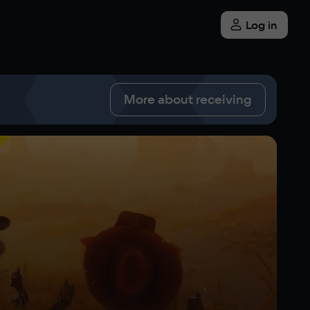
Log in
More about receiving