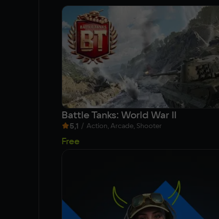
Battle Tanks: World War II
5,1
/
Action, Arcade, Shooter
Free