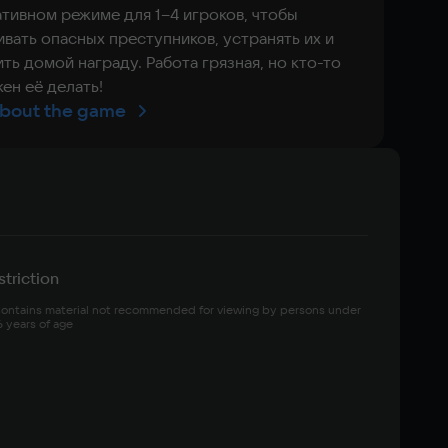
тивном режиме для 1–4 игроков, чтобы
вать опасных преступников, устранять их и
ть домой награду. Работа грязная, но кто-то
ен её делать!
bout the game
triction
ontains material not recommended for viewing by persons under 
6 years of age