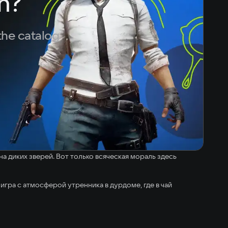
h?
the catalog
 на диких зверей. Вот только всяческая мораль здесь
 игра с атмосферой утренника в дурдоме, где в чай