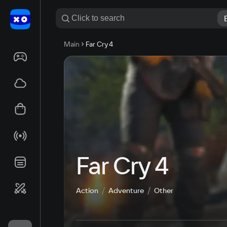
Main
Far Cry 4
Far Cry 4
Action
Adventure
Other