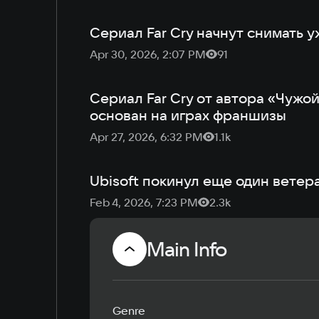
Сериал Far Cry начнут снимать у
Apr 30, 2026, 2:07 PM
91
Сериал Far Cry от автора «Чужой
основан на играх франшизы
Apr 27, 2026, 6:32 PM
1.1k
Ubisoft покинул еще один ветера
Feb 4, 2026, 7:23 PM
2.3k
Main Info
Genre