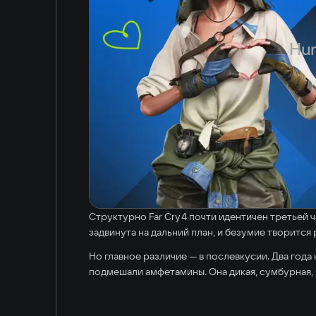
Japanese
Hun
Структурно Far Cry 4 почти идентичен третьей ч
задвинута на дальний план, и безумие творится
Но главное различие — в послевкусии. Два года
подмешали амфетамины. Она дикая, сумбурная, 