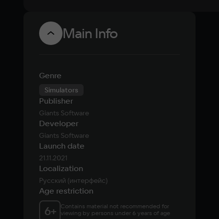
Main Info
Genre
Simulators
Publisher
Giants Software
Developer
Giants Software
Launch date
21.11.2021
Localization
Русский (интерфейс)
Age restriction
Contains material not recommended for 
6
+
viewing by persons under 6 years of age