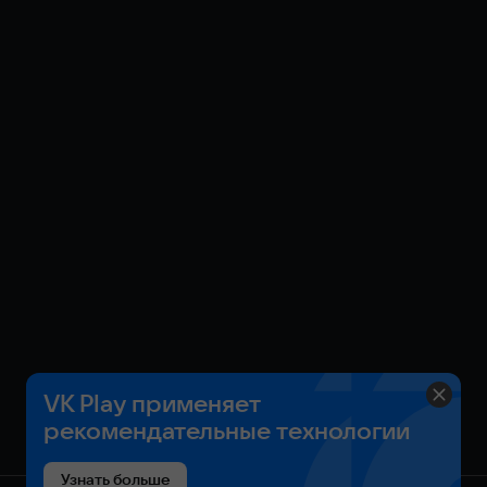
VK Play применяет
рекомендательные технологии
Узнать больше