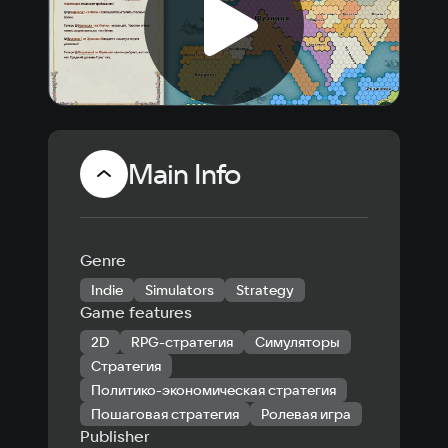
Main Info
Genre
Indie
Simulators
Strategy
Game features
2D
RPG-стратегия
Симуляторы
Стратегия
Политико-экономическая стратегия
Пошаговая стратегия
Ролевая игра
Publisher