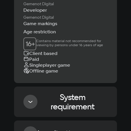
Gemenot Digital
Developer
Gemenot Digital
Game markings
Age restriction
Contains material not recommended for 
16
+
viewing by persons under 16 years of age
Client based
Paid
Singleplayer game
Offline game
System
requirement
Minimum