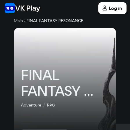
Log in
Main
FINAL FANTASY RESONANCE
FINAL 
FANTASY 
RESONANCE
Adventure
RPG