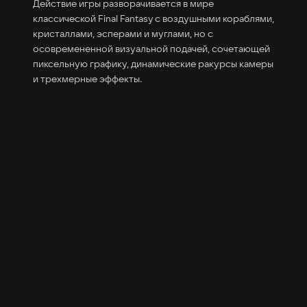
Действие игры разворачивается в мире
классической Final Fantasy с воздушными кораблями,
кристаллами, эсперами и муглами, но с
осовремененной визуальной подачей, сочетающей
пиксельную графику, динамические ракурсы камеры
и трехмерные эффекты.