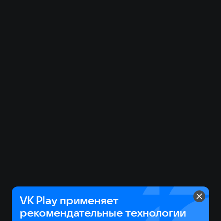
VK Play применяет
рекомендательные технологии