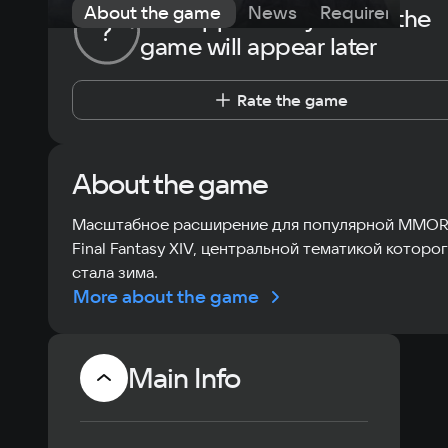
About the game
News
Requirements
The opportunity to rate the
?
game will appear later
Rate the game
About the game
Масштабное расширение для популярной MMO
Final Fantasy XIV, центральной тематикой которо
стала зима.
More about the game
Main Info