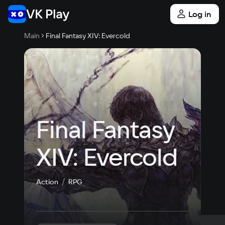
Log in
Main
Final Fantasy XIV: Evercold
Final Fantasy 
XIV: Evercold
Action
RPG