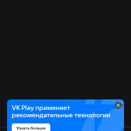
VK Play применяет
рекомендательные технологии
Узнать больше