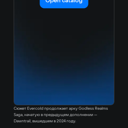
Open catalog
Japanese
Turkish
Сюжет Evercold продолжает арку Godless Realms
Saga, начатую в предыдущем дополнении —
Dawntrail, вышедшем в 2024 году.