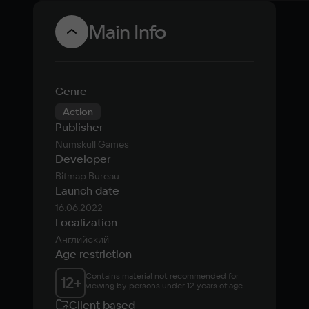
Main Info
Genre
Action
Publisher
Numskull Games
Developer
Bitmap Bureau
Launch date
16.06.2022
Localization
Английский
Age restriction
Contains material not recommended for 
12
+
viewing by persons under 12 years of age
Client based