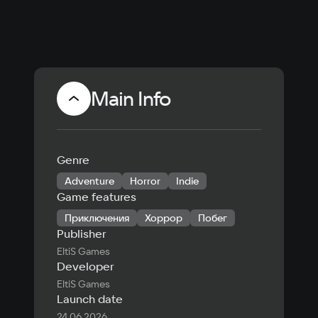
Main Info
Genre
Adventure
Horror
Indie
Game features
Приключения
Хоррор
Побег
Publisher
EltiS Games
Developer
EltiS Games
Launch date
24.06.2026