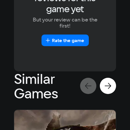
game yet
But your review can be the
first!
Rate the game
Similar
Games