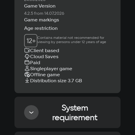
Game Version
4.2.5 from 14.07.2026
Game markings
Age restriction
Contains material not recommended for 
12
+
viewing by persons under 12 years of age
Client based
Cloud Saves
Paid
Singleplayer game
Offline game
Distribution size 3.7 GB
System
requirement