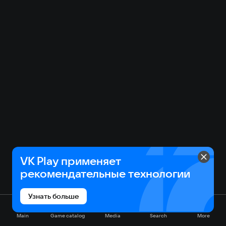
VK Play применяет
рекомендательные технологии
Узнать больше
Main
Game catalog
Media
Search
More