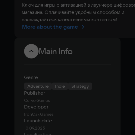
Ключ для игры с активацией в лаунчере цифрово
магазина. Оплачивайте удобным способом и
наслаждайтесь качественным контентом!
More about the game
Main Info
Genre
Adventure
Indie
Strategy
Publisher
Curve Games
Developer
IronOak Games
Launch date
10.09.2025
Localization