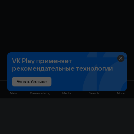
VK Play применяет
рекомендательные технологии
Узнать больше
Main
Game catalog
Media
Search
More
Game catalog