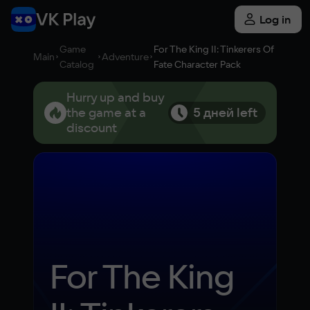
Log in
Game
For The King II: Tinkerers Of
Main
Adventure
Catalog
Fate Character Pack
Hurry up and buy
the game at a
5 дней left
discount
For The King 