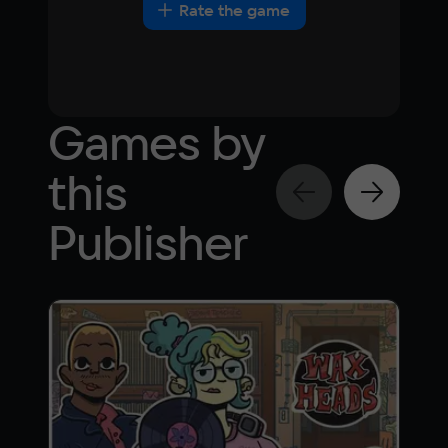
Rate the game
Games by
this
Publisher