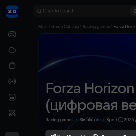
Main
Game Catalog
Racing games
Forza Hori
Forza Horizon 
(цифровая вер
+ Windows) 
Racing games
Simulators
Sport
2026 