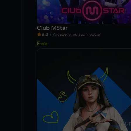
Club MStar
8,3
/
Arcade, Simulation, Social
Free
Hun