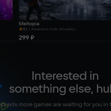
Meltopia
9,1
/
Adventure, Indie, Simulation
299 ₽
Interested in
something else, hu
dreds more games are waiting for you in 