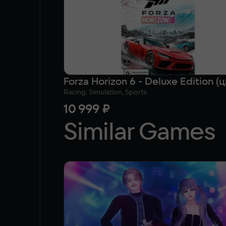
Racing, Simulation, Sports
10 999 ₽
Similar Games