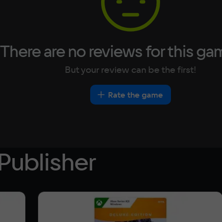
There are no reviews for this ga
But your review can be the first!
Rate the game
Publisher