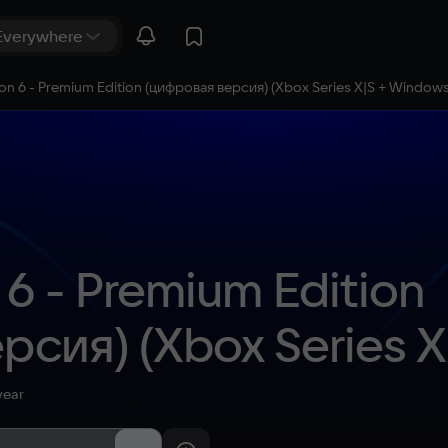
zon 6 - Premium Edition (цифровая версия) (Xbox Series X|S + Window
6 - Premium Edition 
сия) (Xbox Series X|
(WW)
year