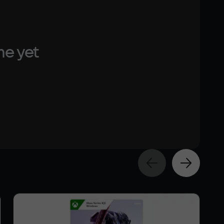
me yet