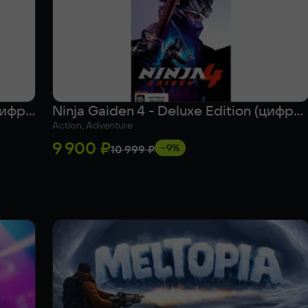
Forza Horizon 6 - Deluxe Edition (цифровая версия) (Xbox Series X|S + Windows) (WW)
Ninja Gaiden 4 - Deluxe Edition (цифровая версия) (Xbox Series X|S + Windows) (WW)
Action, Adventure
9 900 ₽
−9%
10 999 ₽