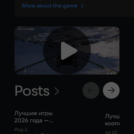
More about the game
Posts
Лучшие игры
Лучшие
2026 года —
кооперат
рейтинг
Aug 2,
игры в 20
Jul 22, 2026,