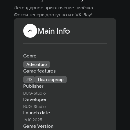
Легендарное приключение лисёнка 
Фокси теперь доступно и в VK Play!
Main Info
Genre
Adventure
Game features
2D
Платформер
Publisher
BUG-Studio
Developer
BUG-Studio
Launch date
16.10.2025
Game Version