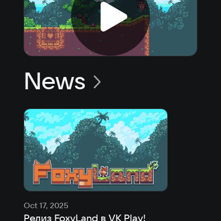
News
Oct 17, 2025
Релиз FoxyLand в VK Play!