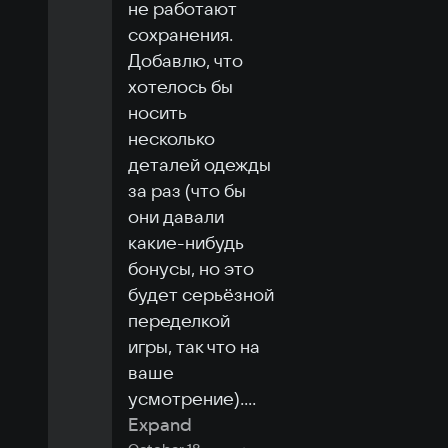
не работают 
сохранения.

Добавлю, что 
хотелось бы 
носить 
несколько 
деталей одежды 
за раз (что бы 
они давали 
какие-нибудь 
бонусы, но это 
будет серьёзной 
переделкой 
игры, так что на 
ваше 
усмотрение).
...
Expand