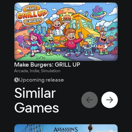
Make Burgers: GRILL UP
Nin
Arcade, Indie, Simulation
8,
Upcoming release
24
Similar
Games