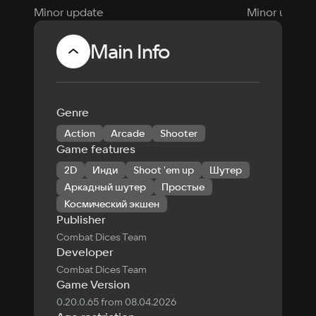
Minor update
Minor update
Main Info
Genre
Action
Arcade
Shooter
Game features
2D
Инди
Shoot 'em up
Шутер
Аркадный шутер
Простые
Космический экшен
Publisher
Combat Dices Team
Developer
Combat Dices Team
Game Version
0.20.0.65 from 08.04.2026