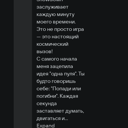
заслуживает 
каждую минуту 
моего времени. 
Это не просто игра 
— это настоящий 
космический 
вызов!

С самого начала 
меня зацепила 
идея "одна пуля". Ты 
будто говоришь 
себе: "Попади или 
погибни". Каждая 
секунда 
заставляет думать, 
двигаться и
...
Expand