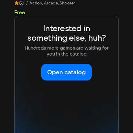
5,1
/
7,1
Action, Arcade, Shooter
Free
Fre
Interested in
something else, huh?
Hundreds more games are waiting for
you in the catalog
Open catalog