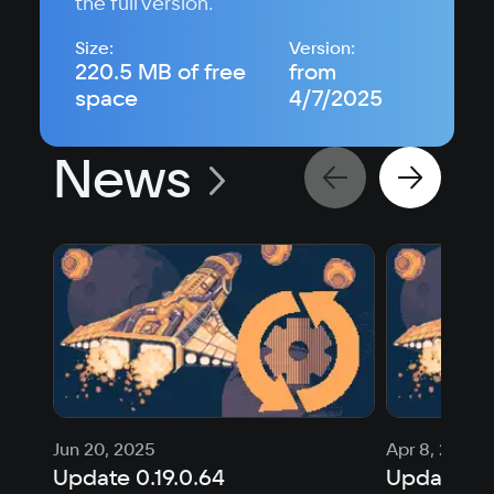
the full version.
Size:
Version:
220.5 MB of free
from
space
4/7/2025
News
Jun 20, 2025
Apr 8, 2025
Update 0.19.0.64
Update 0.