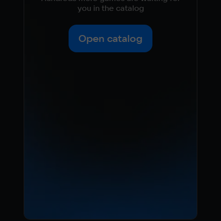
you in the catalog
Open catalog