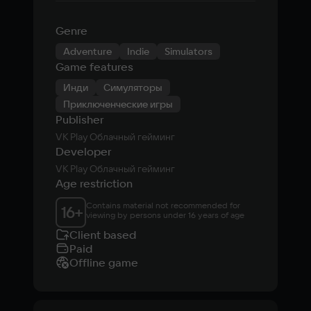
Genre
Adventure
Indie
Simulators
Game features
Инди
Симуляторы
Приключенческие игры
Publisher
VK Play Облачный гейминг
Developer
VK Play Облачный гейминг
Age restriction
Contains material not recommended for 
16
+
viewing by persons under 16 years of age
Client based
Paid
Offline game