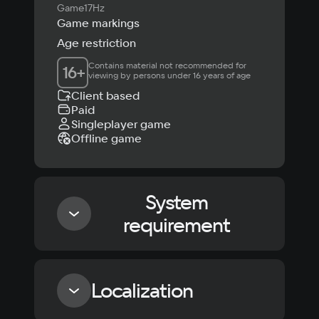
Game17Hz
Game markings
Age restriction
Contains material not recommended for 
16
+
viewing by persons under 16 years of age
Client based
Paid
Singleplayer game
Offline game
System
requirement
Minimum
Localization