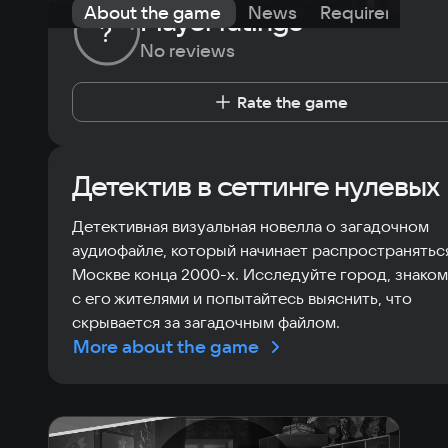
About the game
News
Requirements
Player ratings
?
No reviews
Rate the game
Детектив в сеттинге нулевых
Детективная визуальная новелла о загадочном
аудиофайле, который начинает распространятьс
Москве конца 2000-х. Исследуйте город, знаком
с его жителями и попытайтесь выяснить, что
скрывается за загадочным файлом.
More about the game