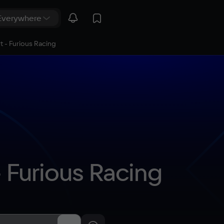
rt - Furious Racing
- Furious Racing