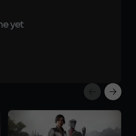
me yet