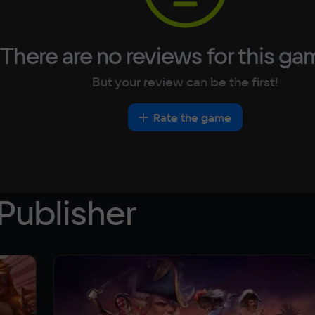
There are no reviews for this ga
But your review can be the first!
Rate the game
Publisher