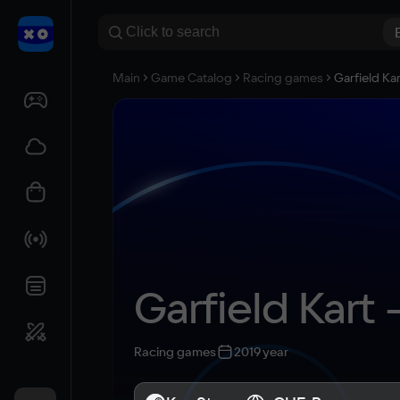
Main
Game Catalog
Racing games
Garfield Ka
Garfield Kart 
Racing games
2019 year