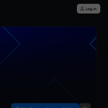
Log in