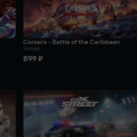
Corsairs - Battle of the Caribbean
Strategy
899 ₽