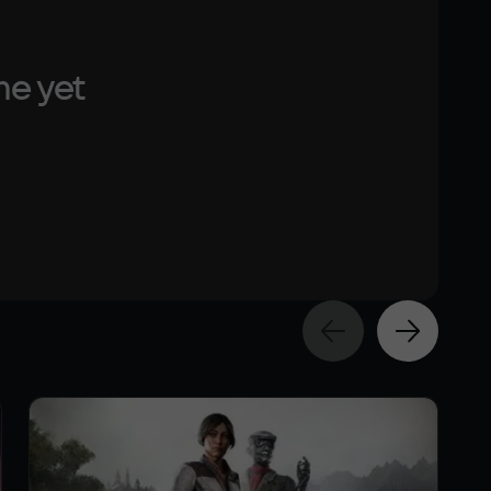
me yet