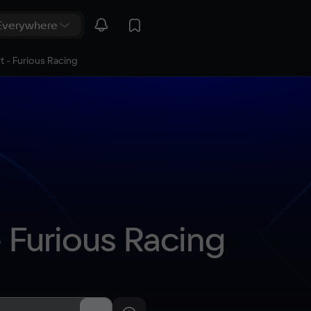
rt - Furious Racing
- Furious Racing