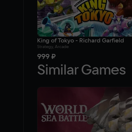
King of Tokyo - Richard Garfield
Strategy, Arcade
999 ₽
Similar Games