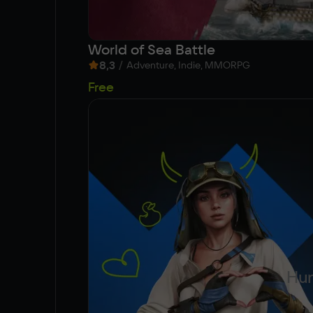
World of Sea Battle
8,3
/
Adventure, Indie, MMORPG
Free
Hun