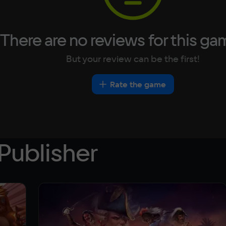
There are no reviews for this ga
But your review can be the first!
Rate the game
Publisher