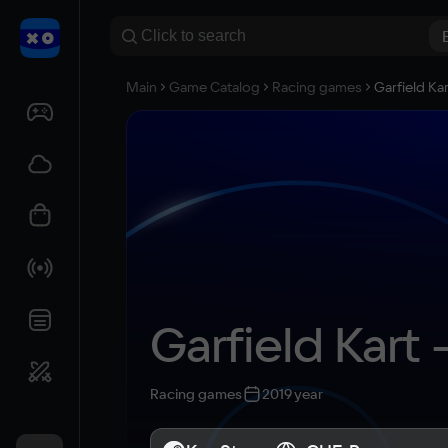
Main
Game Catalog
Racing games
Garfield Ka
Garfield Kart 
Racing games
2019 year