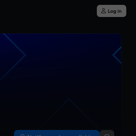
Log in