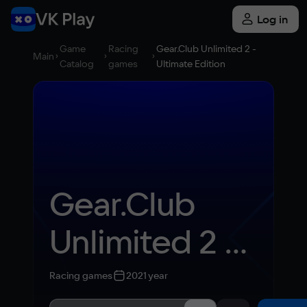
Log in
Game
Racing
Gear.Club Unlimited 2 -
Main
Catalog
games
Ultimate Edition
Gear.Club 
Unlimited 2 - 
Ultimate 
Racing games
2021 year