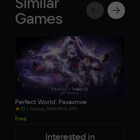
Similar
Games
Perfect World: Развитие
Ка
7,1
/
8,
Fantasy, MMORPG, RPG
Free
Fre
Interested in