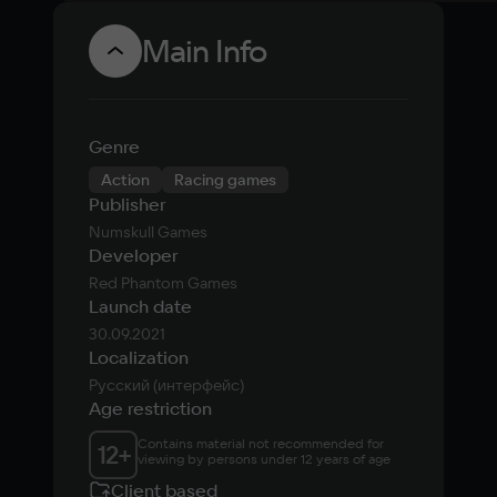
Main Info
Genre
Action
Racing games
Publisher
Numskull Games
Developer
Red Phantom Games
Launch date
30.09.2021
Localization
Русский (интерфейс)
Age restriction
Contains material not recommended for 
12
+
viewing by persons under 12 years of age
Client based