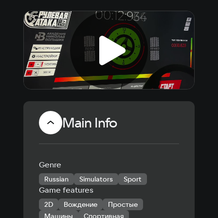
Main Info
Genre
Russian
Simulators
Sport
Game features
2D
Вождение
Простые
Машины
Спортивная