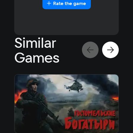
Rate the game
Similar
Games