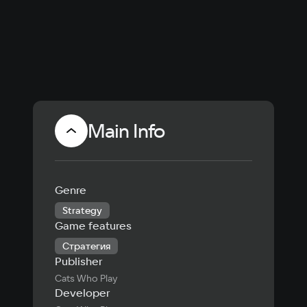
Main Info
Genre
Strategy
Game features
Стратегия
Publisher
Cats Who Play
Developer