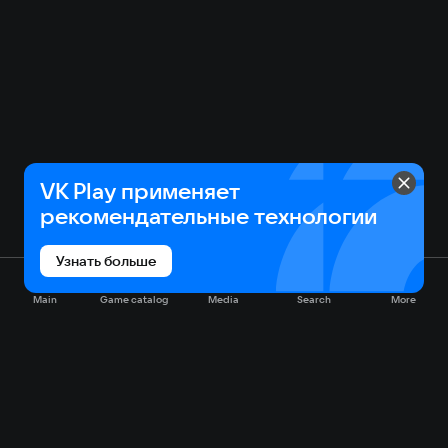
VK Play применяет
рекомендательные технологии
Узнать больше
Main
Game catalog
Media
Search
More
Game catalog