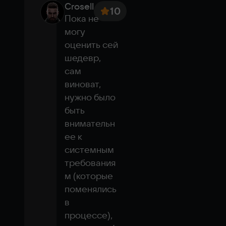
Crosell
10
Пока не 
могу 
оценить сей 
шедевр, 
сам 
виноват, 
нужно было 
быть 
внимательн
ее к 
системным 
требования
м (которые 
поменялись 
в 
процессе), 