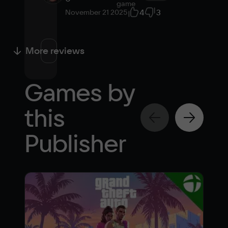
game
4
3
November 21 2025
More reviews
Games by
this
Publisher