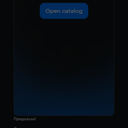
Open catalog
Предзаказ!