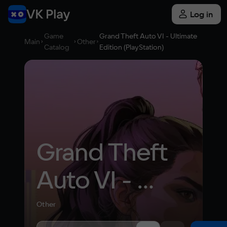
Log in
Game
Grand Theft Auto VI - Ultimate
Main
Other
Catalog
Edition (PlayStation)
Grand Theft 
Auto VI - 
Ultimate 
Other