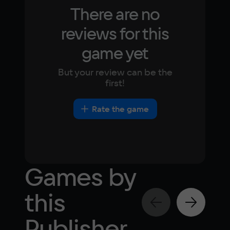
There are no
reviews for this
game yet
But your review can be the
first!
Rate the game
Games by
this
Publisher