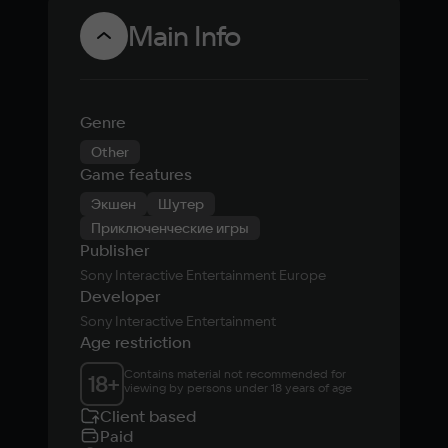
Main Info
Genre
Other
Game features
Экшен
Шутер
Приключенческие игры
Publisher
Sony Interactive Entertainment Europe
Developer
Sony Interactive Entertainment
Age restriction
Contains material not recommended for 
18
+
viewing by persons under 18 years of age
Client based
Paid