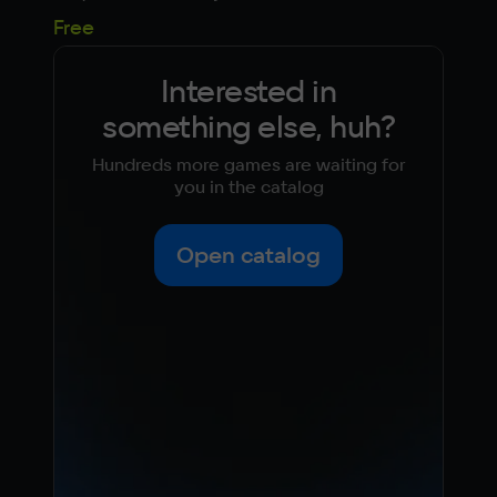
Free
Fre
Interested in
something else, huh?
Hundreds more games are waiting for
you in the catalog
Open catalog