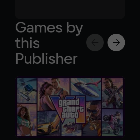
Games by
this
Publisher