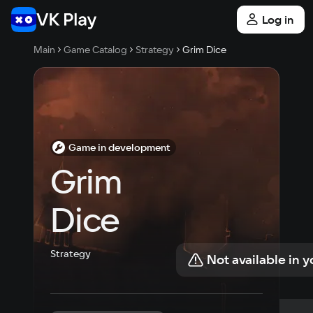
Log in
Main
Game Catalog
Strategy
Grim Dice
Game in development
Grim 
Dice
Strategy
Not available in y