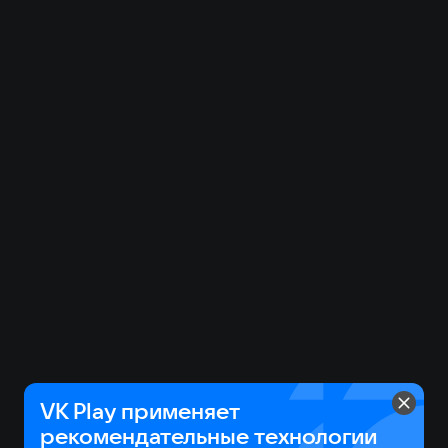
лет
VK Play применяет
рекомендательные технологии