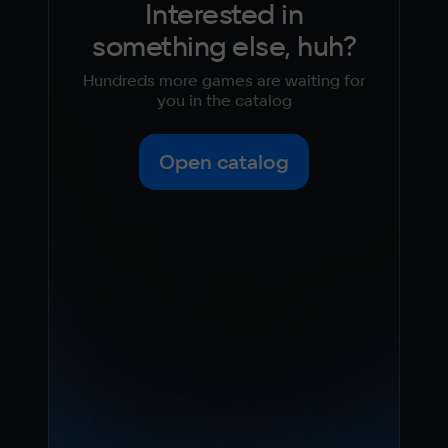
Interested in
something else, huh?
Hundreds more games are waiting for
you in the catalog
Open catalog