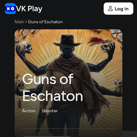
Log in
Main
Guns of Eschaton
Guns of 
Eschaton
Action
Shooter