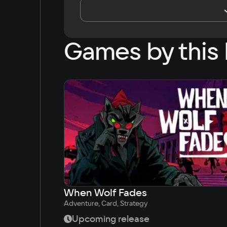
Games by this 
When Wolf Fades
Adventure, Card, Strategy
Upcoming release