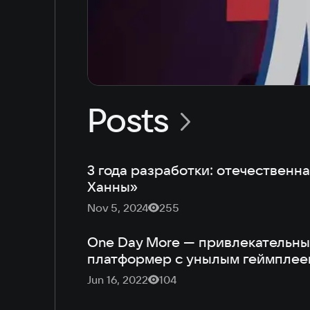
Posts
3 года разработки: отечественн
Ханны»
Nov 5, 2024
255
One Day More — привлекательны
платформер с унылым геймплее
Jun 16, 2022
104