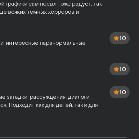
й графики сам посыл тоже радует, так 
ше всяких темных хорроров и 
d
10
и, интересные паранормальные 
10
10
е загадки, рассуждения, диалоги. 
. Подходит как для детей, так и для 