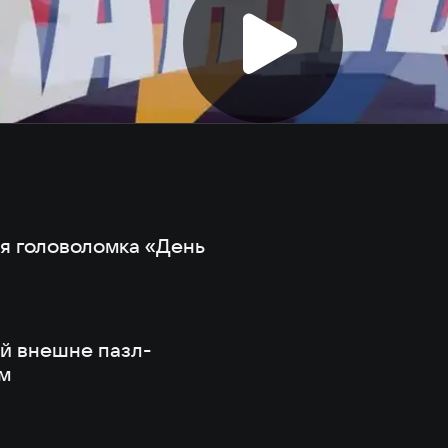
ая головоломка «День
й внешне пазл-
м