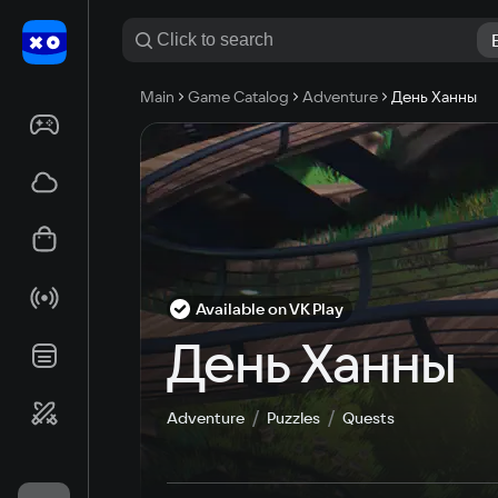
Main
Game Catalog
Adventure
День Ханны
Available on VK Play
День Ханны
Adventure
Puzzles
Quests