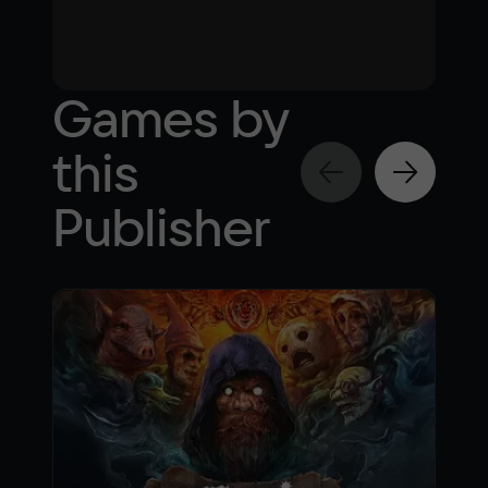
Games by
this
Publisher