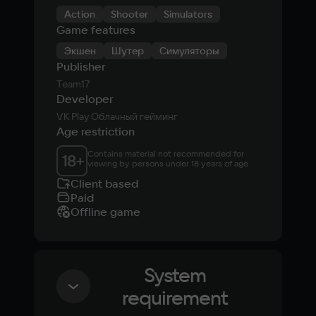
Action
Shooter
Simulators
Game features
Экшен
Шутер
Симуляторы
Publisher
Team17
Developer
VK Play Облачный гейминг
Age restriction
Contains material not recommended for 
18
+
viewing by persons under 18 years of age
Client based
Paid
Offline game
System
requirement