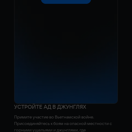
УСТРОЙТЕ АД В ДЖУНГЛЯХ
Примите участие во Вьетнамской войне.
Присоединяйтесь к боям на опасной местности с
горными ущельями и джунглями, где