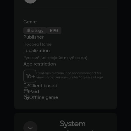
Era
Genre
Strategy
RPG
Publisher
Hooded Horse
Localization
Русский (интерфейс и субтитры)
Age restriction
Contains material not recommended for 
16
+
viewing by persons under 16 years of age
Client based
Paid
Offline game
System