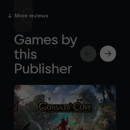
More reviews
Games by
this
Publisher